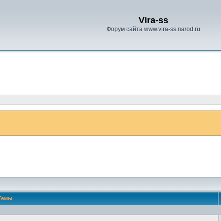
Vira-ss
Форум сайта www.vira-ss.narod.ru
Темы