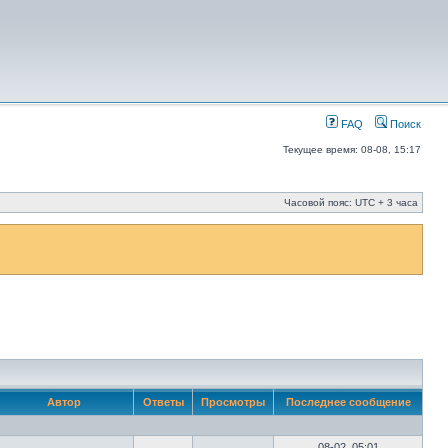
FAQ
Поиск
Текущее время: 08-08, 15:17
Часовой пояс: UTC + 3 часа
Автор
Ответы
Просмотры
Последнее сообщение
08-02, 05:01